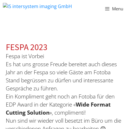
Vai
Menu
al
contenuto
FESPA 2023
Fespa ist Vorbei
Es hat uns grosse Freude bereitet auch dieses
Jahr an der Fespa so viele Gäste am Fotoba
Stand begrüssen zu dürfen und interessante
Gespräche zu führen.
Ein Kompliment geht noch an Fotoba für den
EDP Award in der Kategorie «
Wide Format
Cutting Solution
», complimenti!
Nun sind wir wieder voll besetzt im Büro um die
verschiedenen Anfragen zu bearbeiten 😊