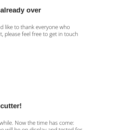
already over
ld like to thank everyone who
t, please feel free to get in touch
cutter!
 while. Now the time has come:
will be on display and tested for