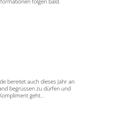
Informationen folgen bald.
de bereitet auch dieses Jahr an
tand begrüssen zu dürfen und
 Kompliment geht…