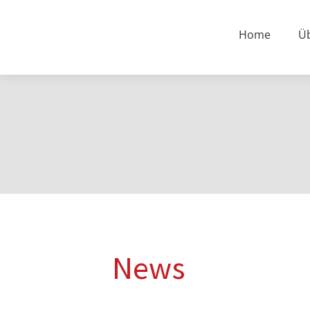
Vai
al
Home
Ü
contenuto
News