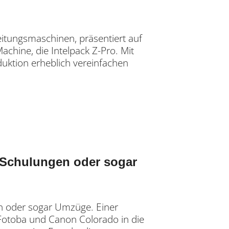
eitungsmaschinen, präsentiert auf
achine, die Intelpack Z-Pro. Mit
uktion erheblich vereinfachen
, Schulungen oder sogar
en oder sogar Umzüge. Einer
 Fotoba und Canon Colorado in die