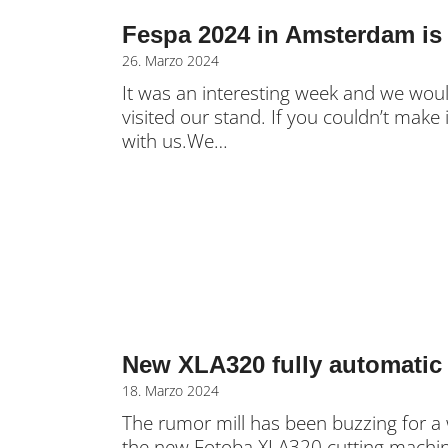
Fespa 2024 in Amsterdam is 
26. Marzo 2024
It was an interesting week and we wou
visited our stand. If you couldn’t make i
with us.We…
New XLA320 fully automatic 
18. Marzo 2024
The rumor mill has been buzzing for a
the new Fotoba XLA320 cutting machine 