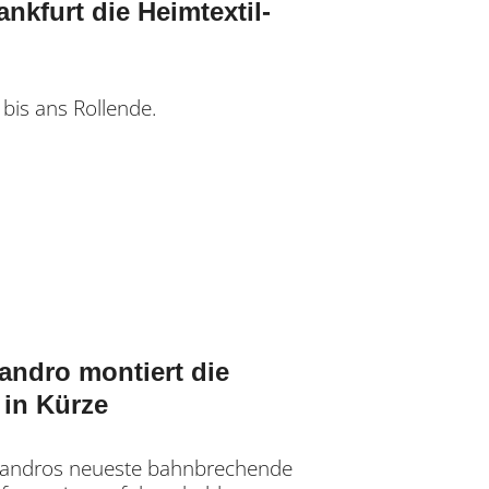
ankfurt die Heimtextil-
 bis ans Rollende.
sandro montiert die
 in Kürze
lessandros neueste bahnbrechende