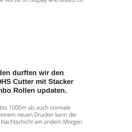
en durften wir den
S Cutter mit Stacker
mbo Rollen updaten.
bis 1000m als auch normale
 einem neuen Drucker kann die
er Nachtschicht am andern Morgen