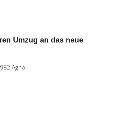
eren Umzug an das neue
6982 Agno