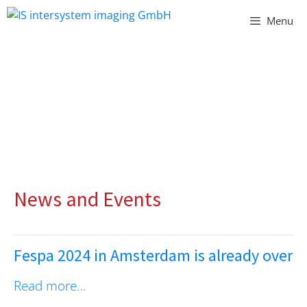
Vai
Menu
al
contenuto
NEWS
News and Events
Fespa 2024 in Amsterdam is already over
Read more…