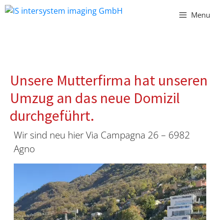
Vai
Menu
al
contenuto
Unsere Mutterfirma hat unseren
Umzug an das neue Domizil
durchgeführt.
Wir sind neu hier Via Campagna 26 – 6982
Agno